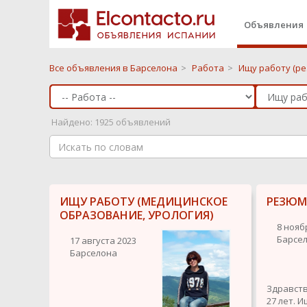
Объявления
Все объявления в Барселона
>
Работа
>
Ищу работу (р
Найдено: 1925 объявлений
ИЩУ РАБОТУ (МЕДИЦИНСКОЕ
РЕЗЮМ
ОБРАЗОВАНИЕ, УРОЛОГИЯ)
8 нояб
Барсе
17 августа 2023
Барселона
Здравств
27 лет. 