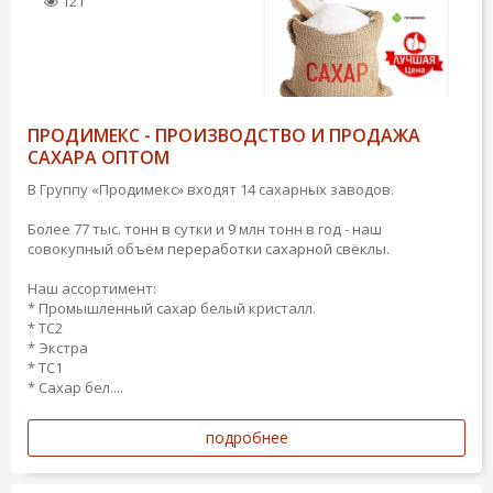
121
ПРОДИМЕКС - ПРОИЗВОДСТВО И ПРОДАЖА
САХАРА ОПТОМ
В Группу «Продимекс» входят 14 сахарных заводов.
Более 77 тыс. тонн в сутки и 9 млн тонн в год - наш
совокупный объём переработки сахарной свёклы.
Наш ассортимент:
* Промышленный сахар белый кристалл.
* ТС2
* Экстра
* ТС1
* Сахар бел....
подробнее