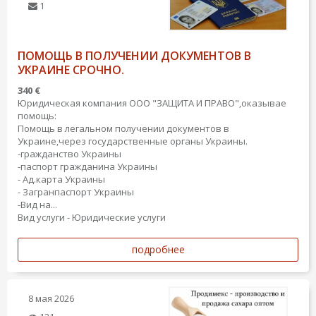
1
ПОМОЩЬ В ПОЛУЧЕНИИ ДОКУМЕНТОВ В
УКРАИНЕ СРОЧНО.
340 €
Юридическая компания ООО "ЗАЩИТА И ПРАВО",оказывае
помощь:
Помощь в легальном получении документов в
Украине,через государственные органы Украины.
-гражданство Украины
-паспорт гражданина Украины
- Ад.карта Украины
- Загранпаспорт Украины
-Вид на...
Вид услуги - Юридические услуги
подробнее
8 мая 2026