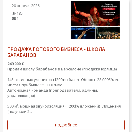
20 апреля 2026
185
1
ПРОДАЖА ГОТОВОГО БИЗНЕСА - ШКОЛА
БАРАБАНОВ
249 000 €
Продам школу барабанов в Барселоне (продажа юрлица)
145 активных учеников (1200+ в базе) Оборот: 28 000€/мес
Чистая прибыль: ~5 000€/мес
Автономная команда (преподаватели, админы,
управляющая).
500 м², мощная звукоизоляция (~200k€ вложений) Лицензия
(получали 2...
подробнее