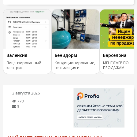
Валенсия
Бенидорм
Барселона
Лицензированный
Кондиционирование,
МЕНЕДЖЕР ПО
электрик
вентиляция и
ПРОДАЖАМ
отопление.
(COMERCIAL) ✨
3 августа 2026
778
3