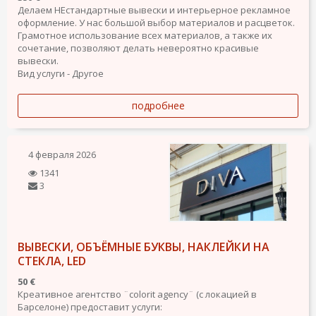
Делаем НЕстандартные вывески и интерьерное рекламное
оформление. У нас большой выбор материалов и расцветок.
Грамотное использование всех материалов, а также их
сочетание, позволяют делать невероятно красивые
вывески.
Вид услуги - Другое
подробнее
4 февраля 2026
1341
3
ВЫВЕСКИ, ОБЪЁМНЫЕ БУКВЫ, НАКЛЕЙКИ НА
СТЕКЛА, LED
50 €
Креативное агентство ¨colorit agency¨ (с локацией в
Барселоне) предоставит услуги: