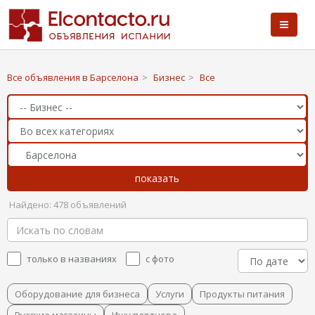
Все объявления в Барселона
>
Бизнес
>
Все
Найдено: 478 объявлений
только в названиях
с фото
Оборудование для бизнеса
Услуги
Продукты питания