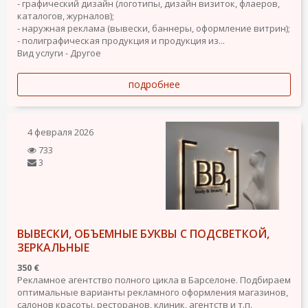
- графический дизайн (логотипы, дизайн визиток, флаеров,
каталогов, журналов);
- наружная реклама (вывески, баннеры, оформление витрин);
- полиграфическая продукция и продукция из...
Вид услуги - Другое
подробнее
4 февраля 2026
733
3
ВЫВЕСКИ, ОБЪЕМНЫЕ БУКВЫ С ПОДСВЕТКОЙ,
ЗЕРКАЛЬНЫЕ
350 €
Рекламное агентство полного цикла в Барселоне. Подбираем
оптимальные варианты рекламного оформления магазинов,
салонов красоты, ресторанов, клиник, агентств и т.п.