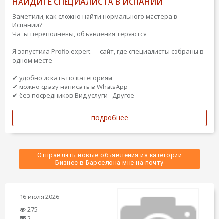
НАЙДИТЕ СПЕЦИАЛИСТА В ИСПАНИИ
Заметили, как сложно найти нормального мастера в
Испании?
Чаты переполнены, объявления теряются
Я запустила Profio.expert — сайт, где специалисты собраны в
одном месте
✔ удобно искать по категориям
✔ можно сразу написать в WhatsApp
✔ без посредников
Вид услуги - Другое
подробнее
Отправлять новые объявления из категории
 Бизнес в Барселона мне на почту 
16 июля 2026
275
2