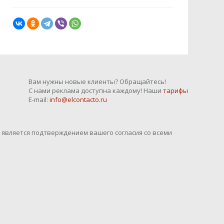
Вам нужны новые клиенты? Обращайтесь!
С нами реклама доступна каждому! Наши
тарифы
E-mail:
info@elcontacto.ru
o является подтверждением вашего согласия со всеми