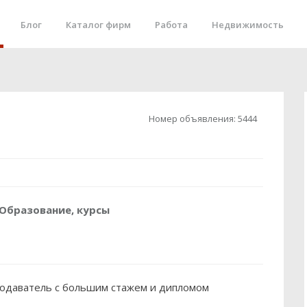
Блог
Каталог фирм
Работа
Недвижимость
Номер объявления:
5444
Образование, курсы
подаватель с большим стажем и дипломом