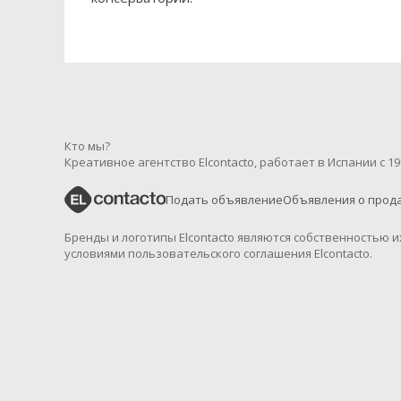
Кто мы?
Креативное агентство Elcontacto, работает в Испании с 19
Подать объявление
Объявления о прод
Бренды и логотипы Elcontacto являются собственностью 
условиями пользовательского соглашения Elcontacto.