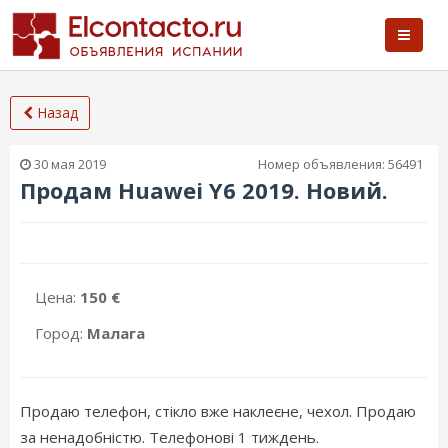
Назад
30 мая 2019
Номер объявления:
56491
Продам Huawei Y6 2019. Новий.
Цена:
150 €
Город:
Малага
Продаю телефон, стікло вже наклеєне, чехол. Продаю
за ненадобністю. Телефонові 1 тиждень.