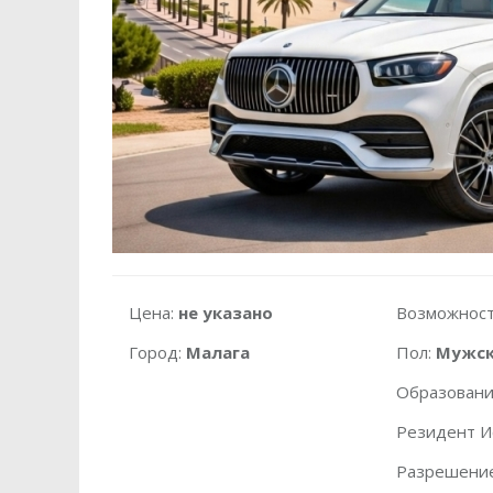
Цена:
не указано
Возможност
Город:
Малага
Пол:
Мужс
Образовани
Резидент И
Разрешение