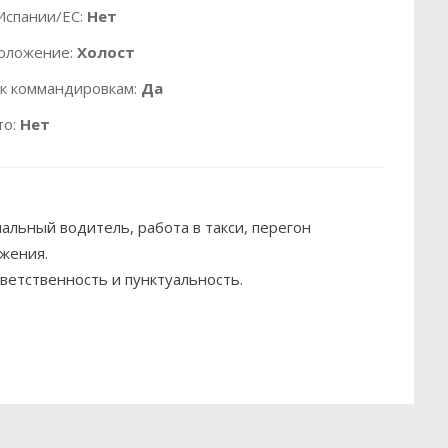
Испании/ЕС:
Нет
оложение:
Холост
 к коммандировкам:
Да
то:
Нет
альный водитель, работа в такси, перегон
жения.
ветственность и пунктуальность.