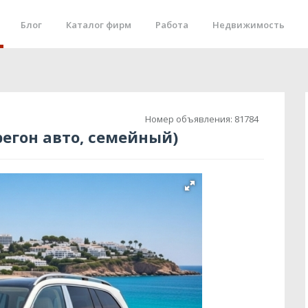
Блог
Каталог фирм
Работа
Недвижимость
Номер объявления:
81784
регон авто, семейный)