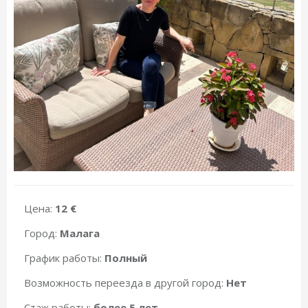
Цена:
12 €
Город:
Малага
График работы:
Полный
Возможность переезда в другой город:
Нет
Стаж работы:
более 5 лет