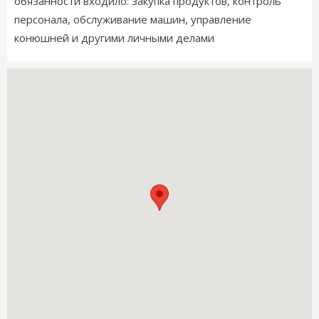
обязанности входило: закупка продуктов, контроль
персонала, обслуживание машин, управление
конюшней и другими личными делами