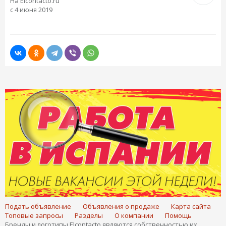
На Elcontacto.ru
с 4 июня 2019
Подать объявление
Объявления о продаже
Карта сайта
Топовые запросы
Разделы
О компании
Помощь
Бренды и логотипы Elcontacto являются собственностью их