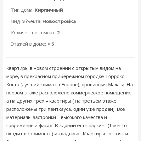
Тип дома:
Кирпичный
Вид объекта:
Новостройка
Количество комнат:
2
Этажей в доме:
< 5
Квартиры в новом строении с открытым видом на
море, в прекрасном прибережном городке Торрокс
Коста (лучший климат в Европе), провинция Малаги. На
первом этаже расположено коммерческое помещение,
а на других трех – квартиры ( на третьем этаже
расположены три пентхауса, один уже продан). Все
материалы застройки – высокого качества и
современный фасад. В здании есть паркинг (1 место
входит в стоимость) и кладовые. Квартиры состоят из