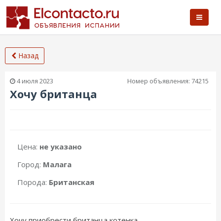
Назад
4 июля 2023
Номер объявления:
74215
Хочу британца
Цена:
не указано
Город:
Малага
Порода:
Британская
Хочу приобрести британца котенка