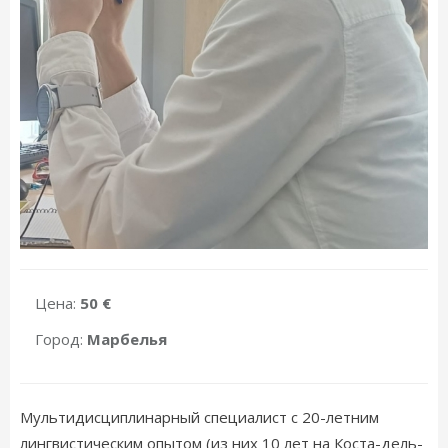
Цена:
50 €
Город:
Марбелья
Мультидисциплинарный специалист с 20-летним
лингвистическим опытом (из них 10 лет на Коста-дель-