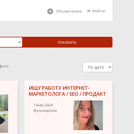
Войти
Объявление
 фото
ИЩУ РАБОТУ ИНТЕРНЕТ-
МАРКЕТОЛОГА / SEO / ПРОДАКТ
7 мая 2024
Фуэнхирола