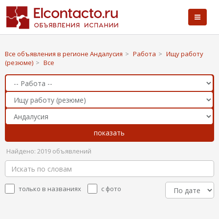
Все объявления в регионе Андалусия
>
Работа
>
Ищу работу
(резюме)
>
Все
Найдено: 2019 объявлений
только в названиях
с фото