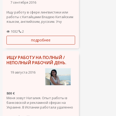
7 сентября 2016
Ищу работу в сфере лингвистики или
работы с Китайцами Владею Китайским
языком, английским, русским. Учу
испанский.
1032
2
подробнее
ИЩУ РАБОТУ НА ПОЛНЫЙ /
НЕПОЛНЫЙ РАБОЧИЙ ДЕНЬ.
19 августа 2016
800 €
Меня зовут Наталия. Опыт работы в
банковской и рекламной сферах на
Украине. В Испании работала удаленно
shops-buyer. Также работала по уборке