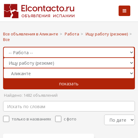
Все объявления в Аликанте
>
Работа
>
Ищу работу (резюме)
>
Все
Найдено: 1482 объявлений
только в названиях
с фото