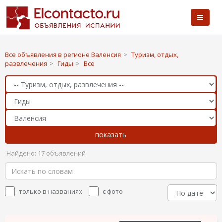
Все объявления в регионе Валенсия
>
Туризм, отдых,
развлечения
>
Гиды
>
Все
Найдено: 17 объявлений
только в названиях
с фото