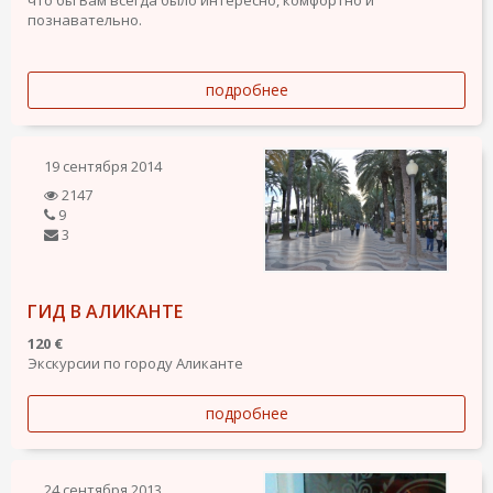
что бы Вам всегда было интересно, комфортно и
познавательно.
подробнее
19 сентября 2014
2147
9
3
ГИД В АЛИКАНТЕ
120 €
Экскурсии по городу Аликанте
подробнее
24 сентября 2013