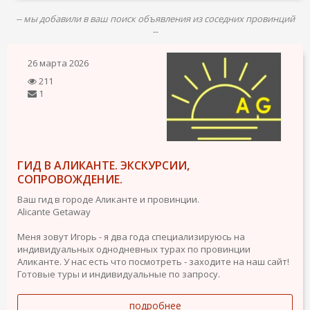
-- мы добавили в ваш поиск объявления из соседних провинций
--
26 марта 2026
211
1
ГИД В АЛИКАНТЕ. ЭКСКУРСИИ,
СОПРОВОЖДЕНИЕ.
Ваш гид в городе Аликанте и провинции.
Alicante Getaway
Меня зовут Игорь - я два года специализируюсь на
индивидуальных однодневных турах по провинции
Аликанте. У нас есть что посмотреть - заходите на наш сайт!
Готовые туры и индивидуальные по запросу.
подробнее