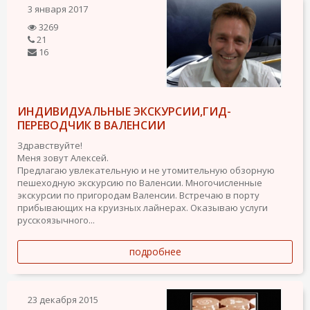
3 января 2017
3269
21
16
ИНДИВИДУАЛЬНЫЕ ЭКСКУРСИИ,ГИД-
ПЕРЕВОДЧИК В ВАЛЕНСИИ
Здравствуйте!
Меня зовут Алексей.
Предлагаю увлекательную и не утомительную обзорную
пешеходную экскурсию по Валенсии. Многочисленные
экскурсии по пригородам Валенсии. Встречаю в порту
прибывающих на круизных лайнерах. Оказываю услуги
русскоязычного...
подробнее
23 декабря 2015