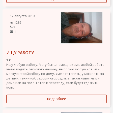
12 августа 2019
1286
3
1
ИЩУ РАБОТУ
1 €
Ищу любую работу. Могу быть помощником в любой работе,
умею водить легковую машину, выполню любую хоз. или
мелкую стройработу по дому. Умею готовить, ухаживать за
детьми, техникой, садом и огородом, а также животными
дома или на поле. Готов к переезду, если будет где жить
(или...
подробнее