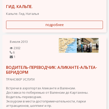
ГИД. КАЛЬПЕ.
Кальпе. Гид. Наталья
подробнее
8 июля 2013
2302
6
1
ВОДИТЕЛЬ-ПЕРЕВОДЧИК: АЛИКАНТЕ-АЛЬТЕА-
БЕРИДОРМ
ТРАНСФЕР УСЛУГИ
Встречи в аэропортах Аликанте и Валенсии.
Доставка по побережью от Валенсии до Картахены.
Водитель-переводчик.
Экскурсии в места-достопримечательности, парки
аттракционов, шоппинг и пр.