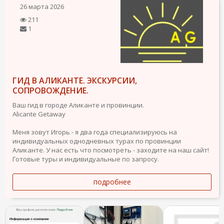
26 марта 2026
211
1
ГИД В АЛИКАНТЕ. ЭКСКУРСИИ,
СОПРОВОЖДЕНИЕ.
Ваш гид в городе Аликанте и провинции.
Alicante Getaway
Меня зовут Игорь - я два года специализируюсь на
индивидуальных однодневных турах по провинции
Аликанте. У нас есть что посмотреть - заходите на наш сайт!
Готовые туры и индивидуальные по запросу.
подробнее