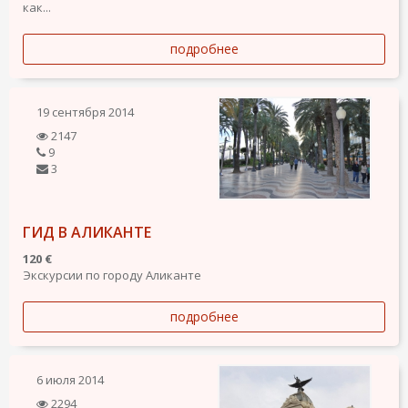
как...
подробнее
19 сентября 2014
2147
9
3
ГИД В АЛИКАНТЕ
120 €
Экскурсии по городу Аликанте
подробнее
6 июля 2014
2294