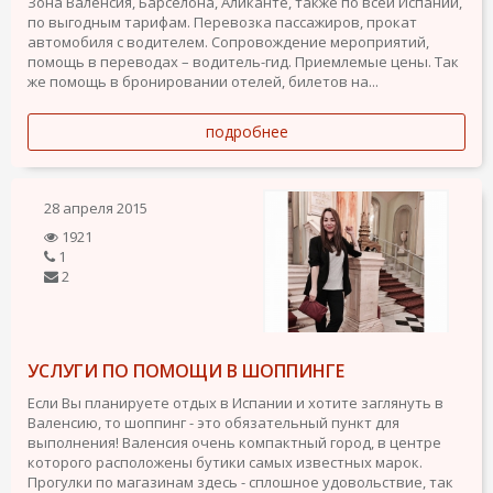
Зона Валенсия, Барселона, Аликанте, также по всей Испании,
по выгодным тарифам. Перевозка пассажиров, прокат
автомобиля с водителем. Сопровождение мероприятий,
помощь в переводах – водитель-гид. Приемлемые цены. Так
же помощь в бронировании отелей, билетов на...
подробнее
28 апреля 2015
1921
1
2
УСЛУГИ ПО ПОМОЩИ В ШОППИНГЕ
Если Вы планируете отдых в Испании и хотите заглянуть в
Валенсию, то шоппинг - это обязательный пункт для
выполнения! Валенсия очень компактный город, в центре
которого расположены бутики самых известных марок.
Прогулки по магазинам здесь - сплошное удовольствие, так