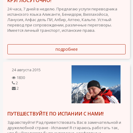
КРУГЛОСУТОЧНО!
24 часа, 7 дней в неделю. Предлагаю услуги переводчика
испанского языка Аликанте, Бенидорм, Виллахойоса,
Ланусия, Алфас дель ПИ, Албир, Алтею, Кальпе. Устный
перевод при сопровождении, различные переговоры.
Имеется личный транспорт, испанские права.
подробнее
24 августа 2015
1830
2
2
ПУТЕШЕСТВУЙТЕ ПО ИСПАНИИ С НАМИ!
Здравствуйте! Рад приветствовать Вас в замечательной и
дружелюбной стране - Испании! Я стараюсь работать так,