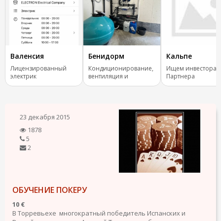
Валенсия
Бенидорм
Кальпе
Лицензированный
Кондиционирование,
Ищем инвестора 
электрик
вентиляция и
Партнера
отопление.
23 декабря 2015
1878
5
2
ОБУЧЕНИЕ ПОКЕРУ
10 €
В Торревьехе многократный победитель Испанских и