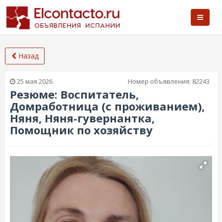
Назад
25 мая 2026
Номер объявления:
82243
Резюме: Воспитатель,
Домработница (с проживанием),
Няня, Няня-гувернантка,
Помощник по хозяйству